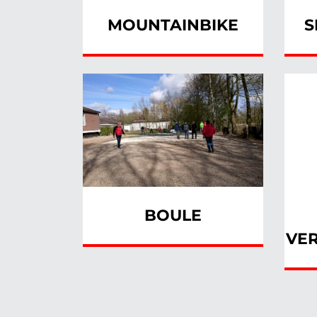
MOUNTAINBIKE
S
BOULE
VER