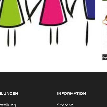
ILUNGEN
INFORMATION
bteilung
Sitemap