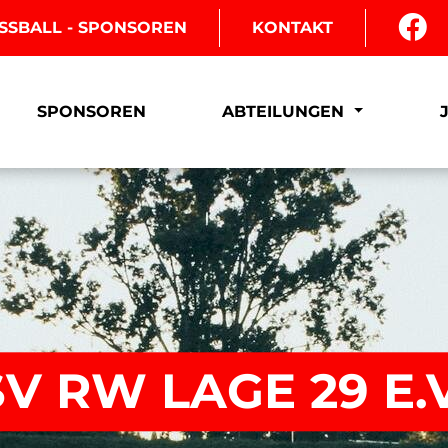
SSBALL - SPONSOREN
KONTAKT
SPONSOREN
ABTEILUNGEN
SV RW LAGE 29 E.V