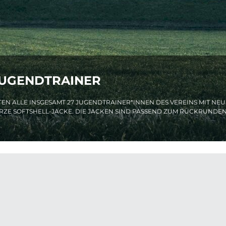
JUGENDTRAINER
N ALLE INSGESAMT 27 JUGENDTRAINER*INNEN DES VEREINS MIT NE
ZE SOFTSHELL-JACKE. DIE JACKEN SIND PASSEND ZUM RÜCKRUNDENS