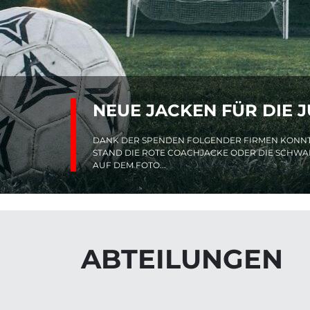
NEUE JACKEN FÜR DIE 
DANK DER SPENDEN FOLGENDER FIRMEN KONNTE
STAND DIE ROTE COACHJACKE ODER DIE SCHWAR
AUF DEM FOTO...
ABTEILUNGEN