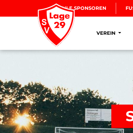
BOULE SPONSOREN
FU
VEREIN