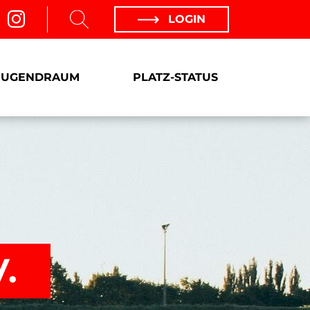
LOGIN
JUGENDRAUM
PLATZ-STATUS
.