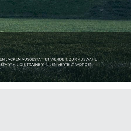
UEN JACKEN AUSGESTATTET WERDEN. ZUR AUSWAHL
TART AN DIE TRAINER*INNEN VERTEILT WORDEN.