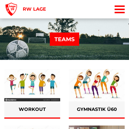
RW LAGE
TEAMS
WORKOUT
GYMNASTIK Ü60