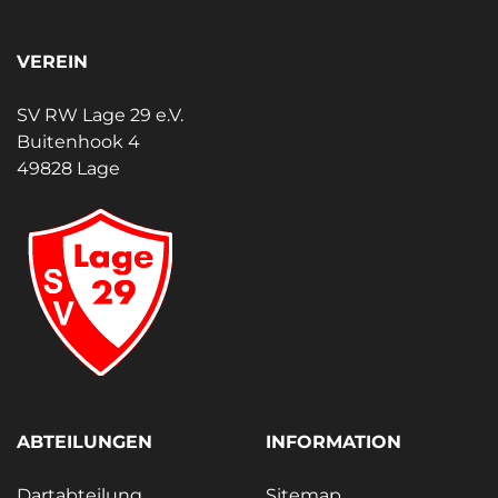
VEREIN
SV RW Lage 29 e.V.
Buitenhook 4
49828 Lage
ABTEILUNGEN
INFORMATION
Dartabteilung
Sitemap