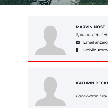
MARVIN NÖST
Spielbetriebsleit
Email anzei
Mobilnumme
KATHRIN BECK
Fachwartin Fra