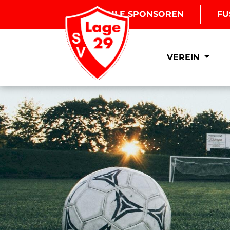
BOULE SPONSOREN
FU
VEREIN