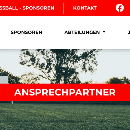
SSBALL - SPONSOREN
KONTAKT
SPONSOREN
ABTEILUNGEN
ANSPRECHPARTNER