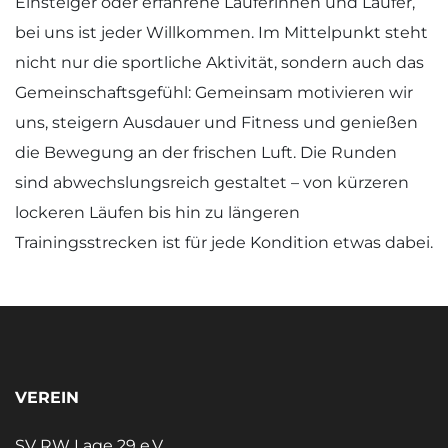
Einsteiger oder erfahrene Läuferinnen und Läufer,
bei uns ist jeder Willkommen. Im Mittelpunkt steht
nicht nur die sportliche Aktivität, sondern auch das
Gemeinschaftsgefühl: Gemeinsam motivieren wir
uns, steigern Ausdauer und Fitness und genießen
die Bewegung an der frischen Luft. Die Runden
sind abwechslungsreich gestaltet – von kürzeren
lockeren Läufen bis hin zu längeren
Trainingsstrecken ist für jede Kondition etwas dabei.
VEREIN
SV RW Lage 29 e.V.