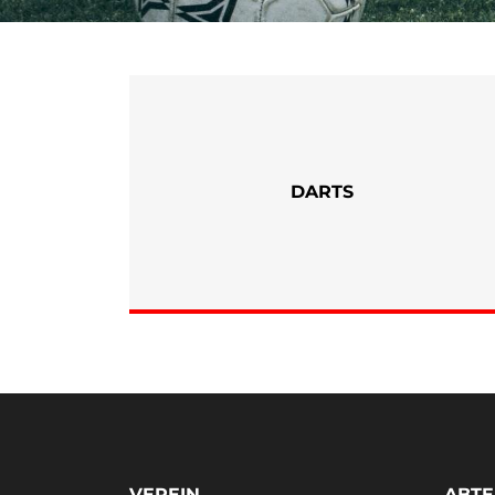
DARTS
VEREIN
ABTE