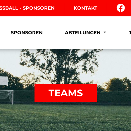
SSBALL - SPONSOREN
KONTAKT
SPONSOREN
ABTEILUNGEN
TEAMS