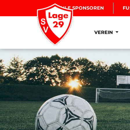
BOULE SPONSOREN
FU
VEREIN