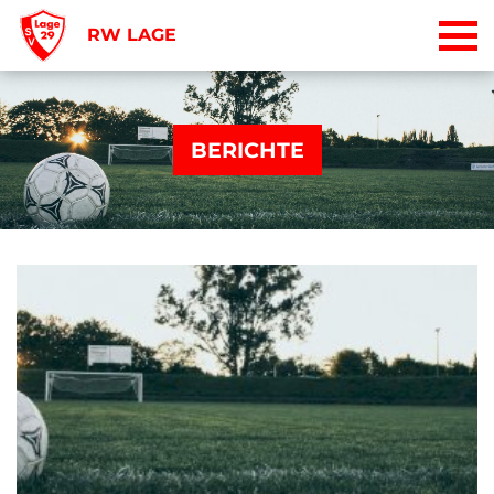
RW LAGE
BERICHTE