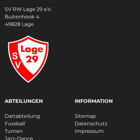
SV RW Lage 29 e.V.
Buitenhook 4
49828 Lage
ABTEILUNGEN
INFORMATION
Dartabteilung
Sitemap
Fussball
Datenschutz
Turnen
Impressum
Jazz-Dance