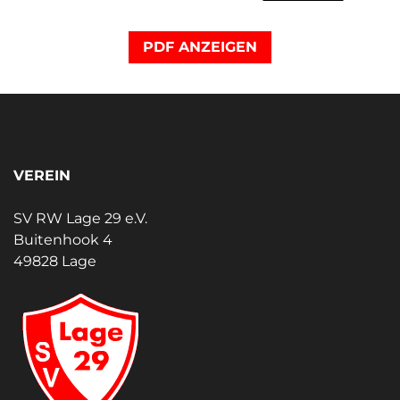
PDF ANZEIGEN
VEREIN
SV RW Lage 29 e.V.
Buitenhook 4
49828 Lage