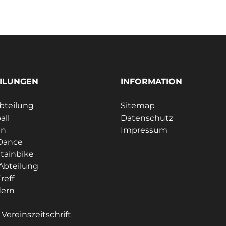
ILUNGEN
INFORMATION
bteilung
Sitemap
all
Datenschutz
en
Impressum
Dance
tainbike
Abteilung
reff
ern
e
Vereinszeitschrift