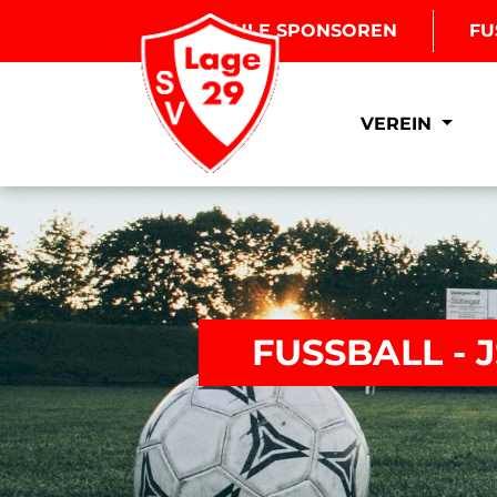
BOULE SPONSOREN
FU
VEREIN
FUSSBALL -