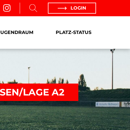
LOGIN
JUGENDRAUM
PLATZ-STATUS
SEN/LAGE A2