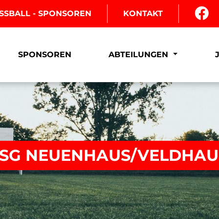
SSBALL - SPONSOREN
KONTAKT
SPONSOREN
ABTEILUNGEN
 JSG NEUENHAUS/VELDHAU