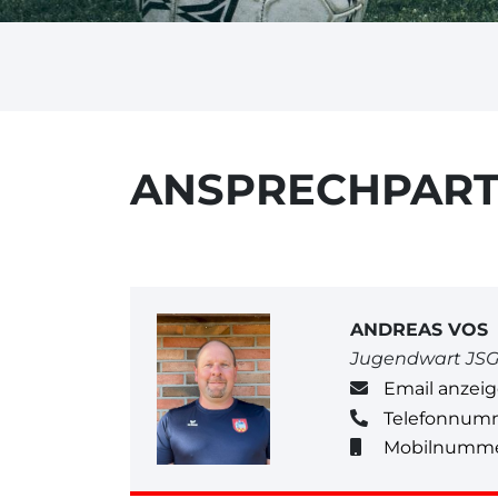
ANSPRECHPAR
ANDREAS VOS
Jugendwart JS
Email anzei
Telefonnum
Mobilnumme