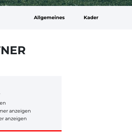
Allgemeines
Kader
TNER
G
gen
mer anzeigen
r anzeigen