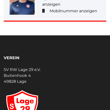
anzeigen
Mobilnummer anzeigen
VEREIN
SV RW Lage 29 e.V.
Buitenhook 4
49828 Lage