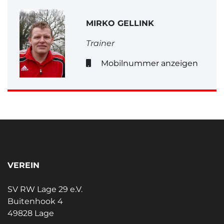
MIRKO GELLINK
Trainer
Mobilnummer anzeigen
VEREIN
SV RW Lage 29 e.V.
Buitenhook 4
49828 Lage