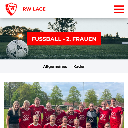
RW LAGE
FUSSBALL - 2. FRAUEN
Allgemeines
Kader