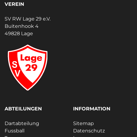
VEREIN
SV RW Lage 29 e.V.
Buitenhook 4
49828 Lage
ABTEILUNGEN
INFORMATION
Dartabteilung
Sitemap
Fussball
Datenschutz