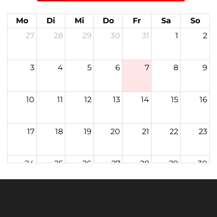
Heute
Mo
Di
Mi
Do
Fr
Sa
So
Monat
Woche
Tag
Terminübersicht
27
28
29
30
31
1
2
3
4
5
6
7
8
9
10
11
12
13
14
15
16
17
18
19
20
21
22
23
24
25
26
27
28
29
30
31
1
2
3
4
5
6