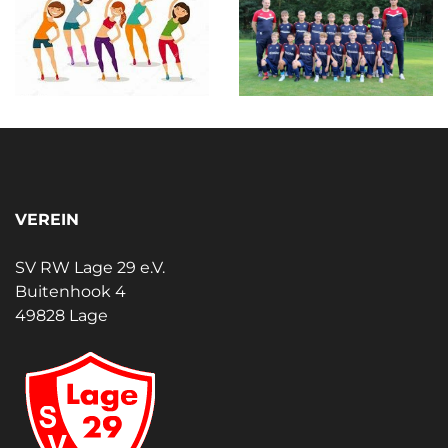
VEREIN
SV RW Lage 29 e.V.
Buitenhook 4
49828 Lage