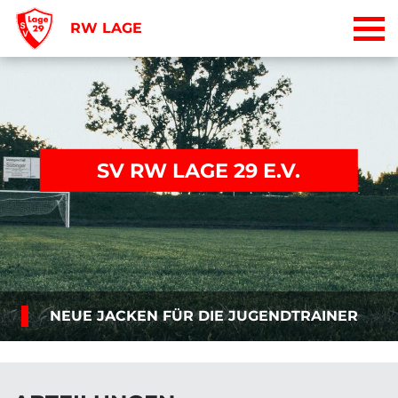
RW LAGE
SV RW LAGE 29 E.V.
NEUE JACKEN FÜR DIE JUGENDTRAINER