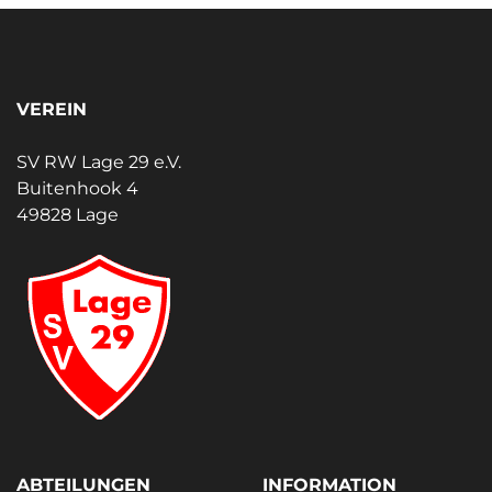
VEREIN
SV RW Lage 29 e.V.
Buitenhook 4
49828 Lage
ABTEILUNGEN
INFORMATION