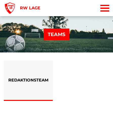
RW LAGE
TEAMS
REDAKTIONSTEAM