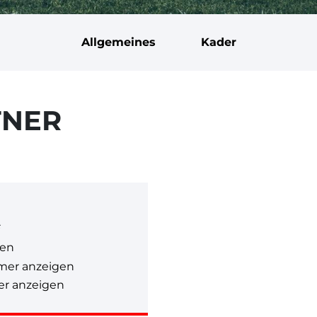
Allgemeines
Kader
TNER
G
gen
mer anzeigen
r anzeigen