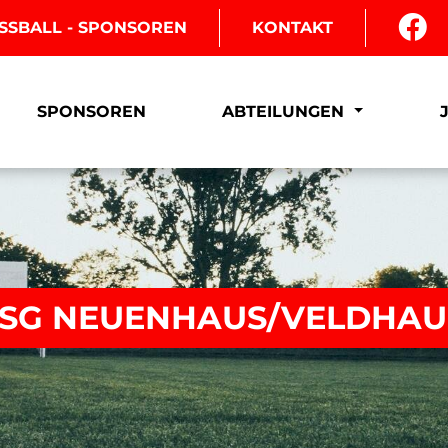
SSBALL - SPONSOREN
KONTAKT
SPONSOREN
ABTEILUNGEN
 JSG NEUENHAUS/VELDHAU