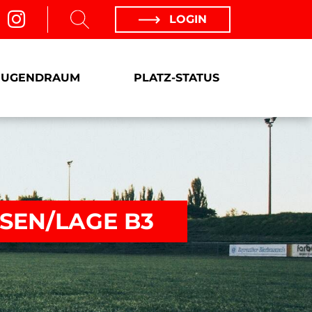
LOGIN
JUGENDRAUM
PLATZ-STATUS
SEN/LAGE B3