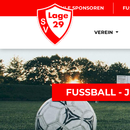
BOULE SPONSOREN
FU
VEREIN
FUSSBALL -