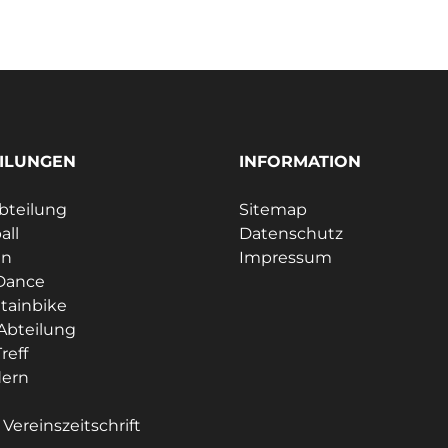
ILUNGEN
INFORMATION
bteilung
Sitemap
all
Datenschutz
en
Impressum
Dance
tainbike
Abteilung
reff
ern
e
Vereinszeitschrift