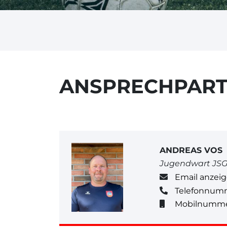
ANSPRECHPAR
ANDREAS VOS
Jugendwart JS
Email anzei
Telefonnum
Mobilnumme