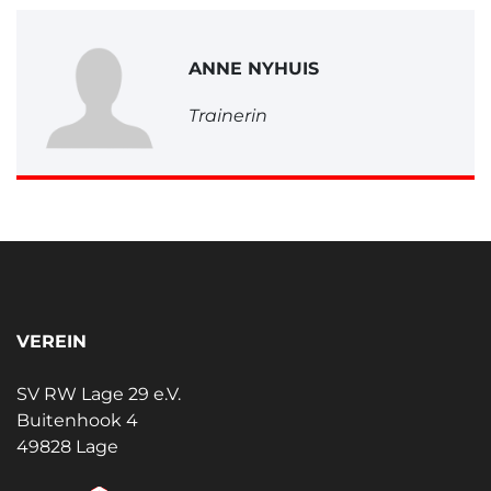
ANNE NYHUIS
Trainerin
VEREIN
SV RW Lage 29 e.V.
Buitenhook 4
49828 Lage