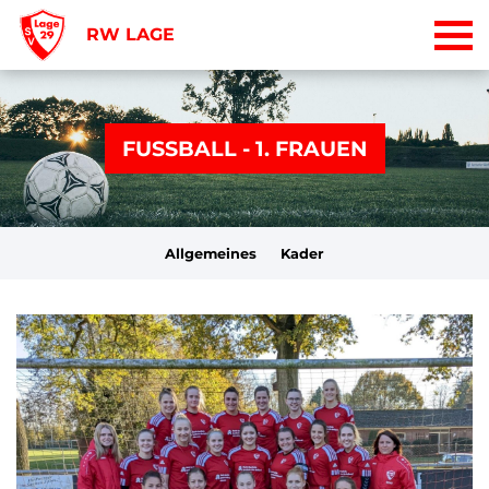
RW LAGE
FUSSBALL - 1. FRAUEN
Allgemeines
Kader