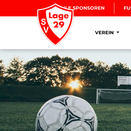
BOULE SPONSOREN
FU
VEREIN