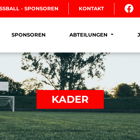
SSBALL - SPONSOREN
KONTAKT
SPONSOREN
ABTEILUNGEN
KADER