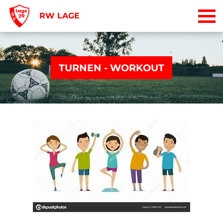
RW LAGE
TURNEN - WORKOUT