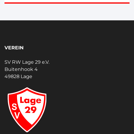
VEREIN
SV RW Lage 29 e.V.
Buitenhook 4
49828 Lage