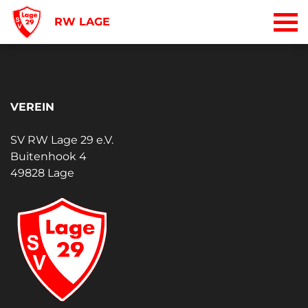
RW LAGE
VEREIN
SV RW Lage 29 e.V.
Buitenhook 4
49828 Lage