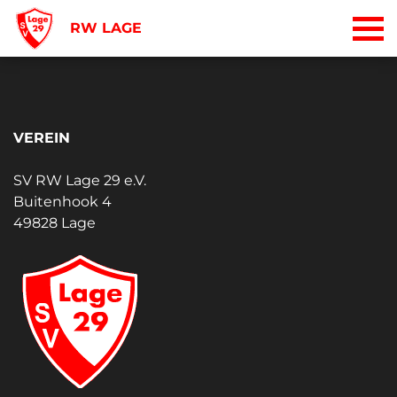
RW LAGE
VEREIN
SV RW Lage 29 e.V.
Buitenhook 4
49828 Lage