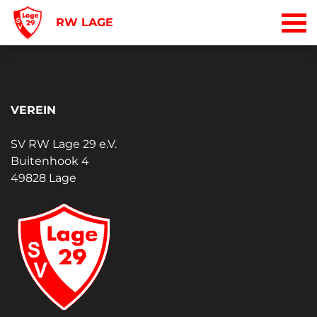
RW LAGE
VEREIN
SV RW Lage 29 e.V.
Buitenhook 4
49828 Lage