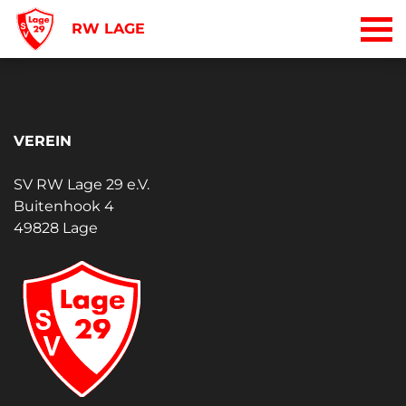
RW LAGE
VEREIN
SV RW Lage 29 e.V.
Buitenhook 4
49828 Lage