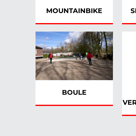
MOUNTAINBIKE
S
BOULE
VER