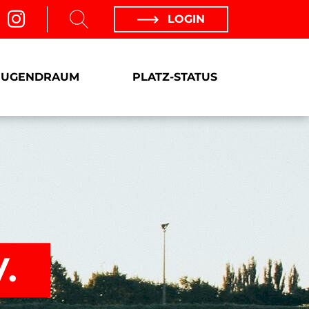
LOGIN
JUGENDRAUM
PLATZ-STATUS
.