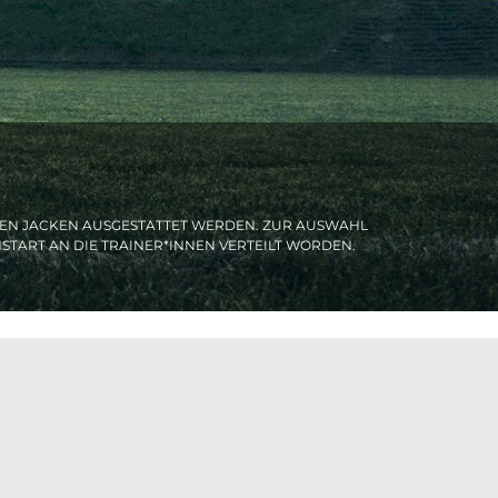
UEN JACKEN AUSGESTATTET WERDEN. ZUR AUSWAHL
TART AN DIE TRAINER*INNEN VERTEILT WORDEN.