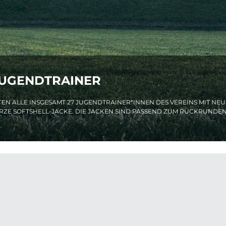
JUGENDTRAINER
N ALLE INSGESAMT 27 JUGENDTRAINER*INNEN DES VEREINS MIT NE
ZE SOFTSHELL-JACKE. DIE JACKEN SIND PASSEND ZUM RÜCKRUNDENS