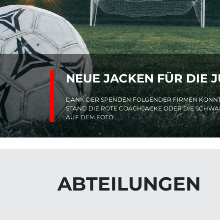
NEUE JACKEN FÜR DIE 
DANK DER SPENDEN FOLGENDER FIRMEN KONNTE
STAND DIE ROTE COACHJACKE ODER DIE SCHWAR
AUF DEM FOTO...
ABTEILUNGEN