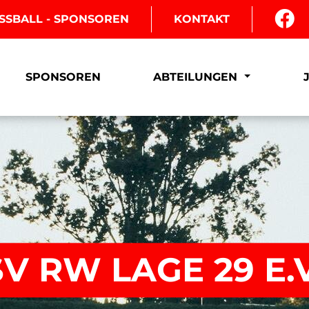
SSBALL - SPONSOREN
KONTAKT
SPONSOREN
ABTEILUNGEN
SV RW LAGE 29 E.V