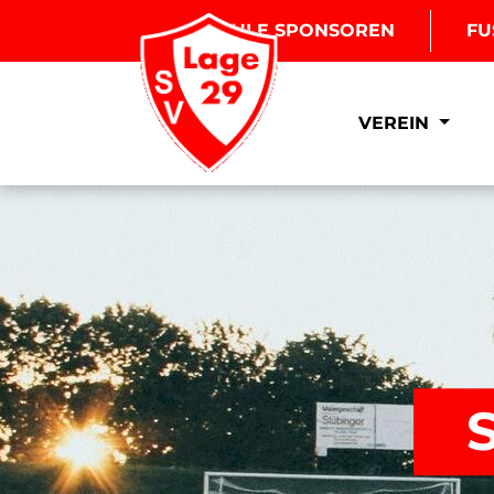
BOULE SPONSOREN
FU
VEREIN